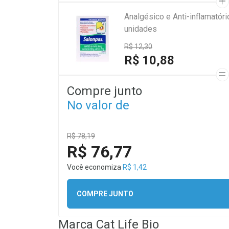
Analgésico e Anti-inflamató
unidades
R$ 12,30
R$ 10,88
Compre junto
No valor de
R$ 78,19
R$ 76,77
Você economiza
R$ 1,42
COMPRE JUNTO
Marca
Cat Life Bio