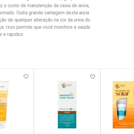
uz o custo de manutenção da caixa de areia,
formado. Outra grande vantagem desta areia
cação de qualquer alteração na cor da urina do
ça. Isso permite que você monitore a saúde
e e rapidez.
FAVORITOS
ADICIONAR AOS FAVORITOS
ADICIONAR AOS 