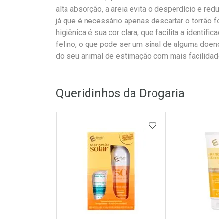
alta absorção, a areia evita o desperdício e red
já que é necessário apenas descartar o torrão 
higiênica é sua cor clara, que facilita a identifi
felino, o que pode ser um sinal de alguma doen
do seu animal de estimação com mais facilidad
Queridinhos da Drogaria
ADICIONAR AOS 