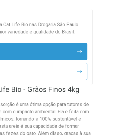
da
Cat Life Bio
nas Drogaria São Paulo.
r variedade e qualidade do Brasil.
ife Bio - Grãos Finos 4kg
Absorção é uma ótima opção para tutores de
com o impacto ambiental. Ela é feita com
uímicos, tornando-a 100% sustentável e
esta areia é sua capacidade de formar
das fezes do gato. Além disso, graças à sua