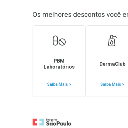
Os melhores descontos você e
PBM
DermaClub
Laboratórios
Saiba Mais >
Saiba Mais >
Ir para a Home