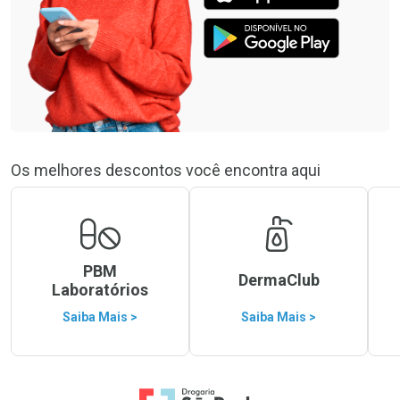
Os melhores descontos você encontra aqui
PBM
DermaClub
Laboratórios
Saiba Mais >
Saiba Mais >
Ir para a Home