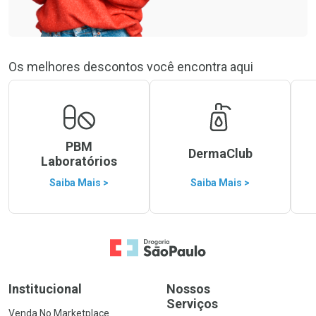
Os melhores descontos você encontra aqui
PBM
DermaClub
Laboratórios
Saiba Mais >
Saiba Mais >
Ir para a Home
Institucional
Nossos
Serviços
Venda No Marketplace