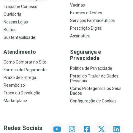
Vacinas
Trabalhe Conosco
Exames e Testes
Ouvidoria
Serviços Farmacêuticos
Nossas Lojas
Prescrição Digital
Bulário
Assinatura
Sustentabilidade
Atendimento
Segurança e
Privacidade
Como Comprar no Site
Política de Privacidade
Formas de Pagamento
Portal do Titular de Dados
Prazo de Entrega
Pessoais
Reembolso
Como Protegemos os Seus
Troca ou Devolução
Dados
Marketplace
Configuração de Cookies
YouTube
Instagram
Facebook
Twitter
Linkedin
Redes Sociais