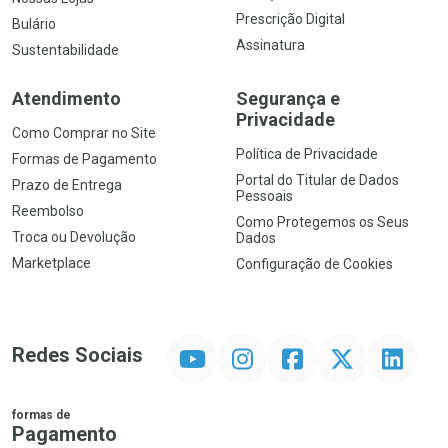
Prescrição Digital
Bulário
Assinatura
Sustentabilidade
Atendimento
Segurança e
Privacidade
Como Comprar no Site
Política de Privacidade
Formas de Pagamento
Portal do Titular de Dados
Prazo de Entrega
Pessoais
Reembolso
Como Protegemos os Seus
Troca ou Devolução
Dados
Marketplace
Configuração de Cookies
YouTube
Instagram
Facebook
Twitter
Linkedin
Redes Sociais
formas de
Pagamento