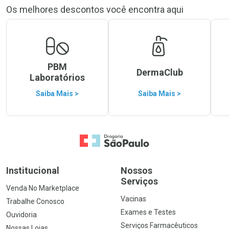
Os melhores descontos você encontra aqui
PBM
DermaClub
Laboratórios
Saiba Mais >
Saiba Mais >
Ir para a Home
Institucional
Nossos
Serviços
Venda No Marketplace
Vacinas
Trabalhe Conosco
Exames e Testes
Ouvidoria
Serviços Farmacêuticos
Nossas Lojas