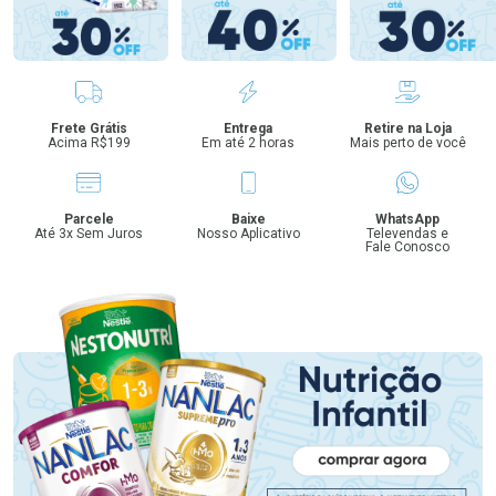
Benefícios
Frete Grátis
Entrega
Retire na Loja
Acima R$199
Em até 2 horas
Mais perto de você
Parcele
Baixe
WhatsApp
Até 3x Sem Juros
Nosso Aplicativo
Televendas e
Fale Conosco