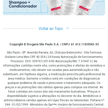
Voltar ao Topo
Copyright
Copyright © Drogaria São Paulo S.A. | CNPJ: 61.412.110/0565-33
São Paulo - SP: Avenida Renata, 60, Chácara Belenzinho - Vila Formosa
Gislaine Lima Meo CRF 40.354 | 24 horas| Autorização de funcionamento:
Processo: 2531.559767/2014-90 Autorização/MS: 7.31847.3 | As
informações contidas neste site, como promoções e ofertas de remédios e
medicamentos, não devem ser usadas para automedicação e não
substituem, em hipótese alguma, a medicação prescrita pelo profissional da
área médica. Somente o médico está em condições de diagnosticar
qualquer problema de saúde e prescrever o tratamento adequado. Os
preços e as promoções são válidos apenas para compras via internet. As
fotos contidas em nosso site são meramente ilustrativas. *Preços e
disponibilidade sujeitos a alterações no decorrer do dia. Antibióticos e
antimicrobianos vendas apenas em lojas físicas ou televendas. Portaria nº
344 - 01/02/1999 - Ministério da Saúde. Horário de funcionamento Central