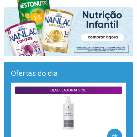
Ofertas do dia
DESC. LABORATÓRIO
COMPRAR