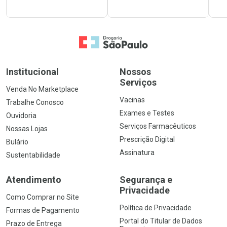
Ir para a Home
Institucional
Nossos
Serviços
Venda No Marketplace
Vacinas
Trabalhe Conosco
Exames e Testes
Ouvidoria
Serviços Farmacêuticos
Nossas Lojas
Prescrição Digital
Bulário
Assinatura
Sustentabilidade
Atendimento
Segurança e
Privacidade
Como Comprar no Site
Política de Privacidade
Formas de Pagamento
Portal do Titular de Dados
Prazo de Entrega