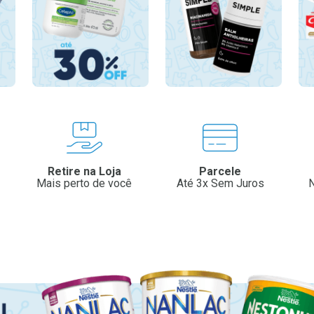
Retire na Loja
Parcele
Mais perto de você
Até 3x Sem Juros
N