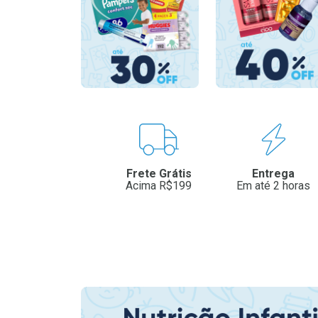
Benefícios
Frete Grátis
Entrega
Acima R$199
Em até 2 horas