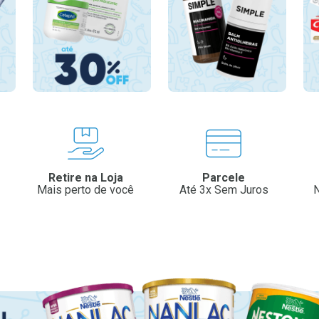
Retire na Loja
Parcele
Mais perto de você
Até 3x Sem Juros
N