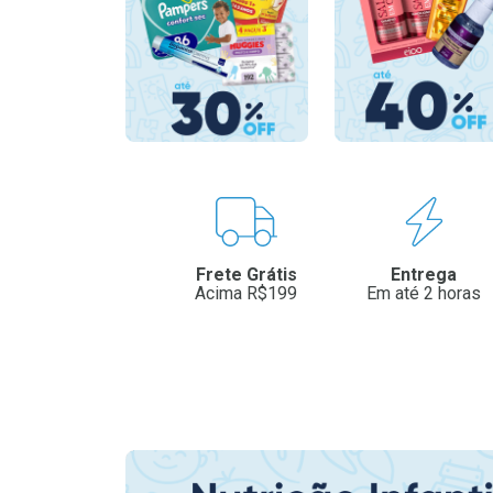
Benefícios
Frete Grátis
Entrega
Acima R$199
Em até 2 horas