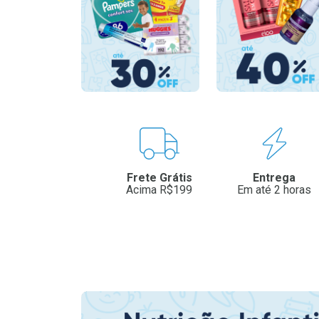
Benefícios
Frete Grátis
Entrega
Acima R$199
Em até 2 horas