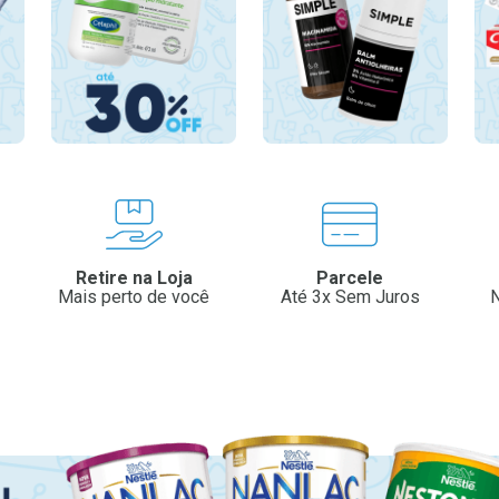
Retire na Loja
Parcele
Mais perto de você
Até 3x Sem Juros
N