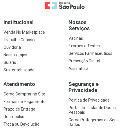
Ir para a Home
Institucional
Nossos
Serviços
Venda No Marketplace
Vacinas
Trabalhe Conosco
Exames e Testes
Ouvidoria
Serviços Farmacêuticos
Nossas Lojas
Prescrição Digital
Bulário
Assinatura
Sustentabilidade
Atendimento
Segurança e
Privacidade
Como Comprar no Site
Política de Privacidade
Formas de Pagamento
Portal do Titular de Dados
Prazo de Entrega
Pessoais
Reembolso
Como Protegemos os Seus
Troca ou Devolução
Dados