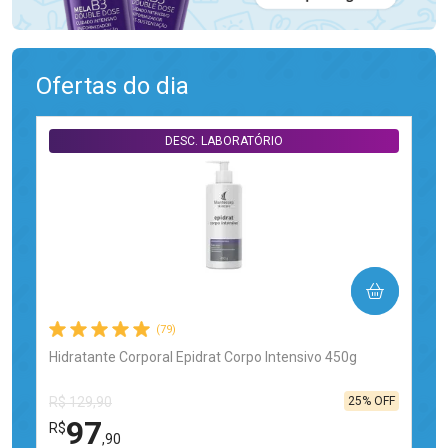
Ofertas do dia
DESC. LABORATÓRIO
COMPRAR
(79)
Hidratante Corporal Epidrat Corpo Intensivo 450g
25% OFF
R$ 129,90
97
R$
,90