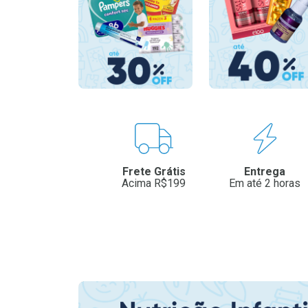
Benefícios
Frete Grátis
Entrega
Acima R$199
Em até 2 horas