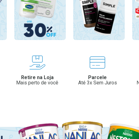
Retire na Loja
Parcele
Mais perto de você
Até 3x Sem Juros
N