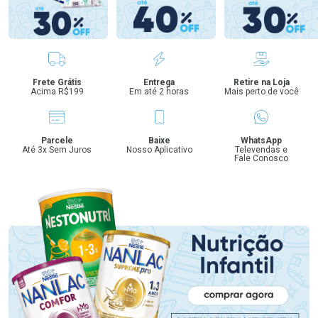
Benefícios
Frete Grátis
Entrega
Retire na Loja
Acima R$199
Em até 2 horas
Mais perto de você
Parcele
Baixe
WhatsApp
Até 3x Sem Juros
Nosso Aplicativo
Televendas e
Fale Conosco