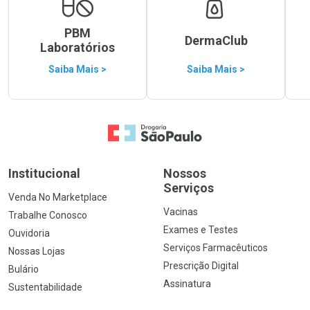
PBM
DermaClub
Laboratórios
Saiba Mais >
Saiba Mais >
Ir para a Home
Institucional
Nossos
Serviços
Venda No Marketplace
Vacinas
Trabalhe Conosco
Exames e Testes
Ouvidoria
Serviços Farmacêuticos
Nossas Lojas
Prescrição Digital
Bulário
Assinatura
Sustentabilidade