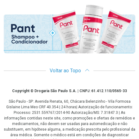
Promoção em Destaque
Voltar ao Topo
Copyright
Copyright © Drogaria São Paulo S.A. | CNPJ: 61.412.110/0565-33
São Paulo - SP: Avenida Renata, 60, Chácara Belenzinho - Vila Formosa
Gislaine Lima Meo CRF 40.354 | 24 horas| Autorização de funcionamento:
Processo: 2531.559767/2014-90 Autorização/MS: 7.31847.3 | As
informações contidas neste site, como promoções e ofertas de remédios e
medicamentos, não devem ser usadas para automedicação e não
substituem, em hipótese alguma, a medicação prescrita pelo profissional da
área médica. Somente o médico está em condições de diagnosticar