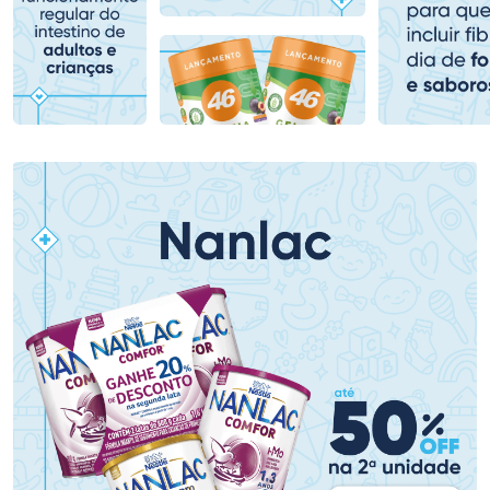
Comprar sem Desconto
Comprar sem Desconto
Comprar sem Desconto
Comprar sem Desconto
Por R$ 159,59/cada
Por R$ 78,99/cada
Por R$ 159,59/cada
Por R$ 78,99/cada