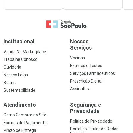
Ir para a Home
Institucional
Nossos
Serviços
Venda No Marketplace
Vacinas
Trabalhe Conosco
Exames e Testes
Ouvidoria
Serviços Farmacêuticos
Nossas Lojas
Prescrição Digital
Bulário
Assinatura
Sustentabilidade
Atendimento
Segurança e
Privacidade
Como Comprar no Site
Política de Privacidade
Formas de Pagamento
Portal do Titular de Dados
Prazo de Entrega