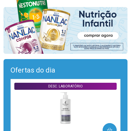
Ofertas do dia
DESC. LABORATÓRIO
COMPRAR