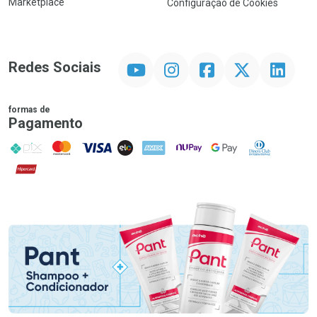
Marketplace
Configuração de Cookies
YouTube
Instagram
Facebook
Twitter
Linkedin
Redes Sociais
formas de
Pagamento
PIX
MasterCard
VISA
ELO
AMEX
NuPay
Google Pay
Diners Club
Hipercard
Promoção em Destaque