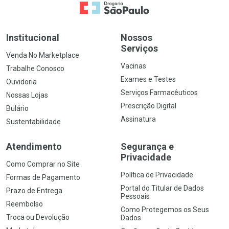
Ir para a Home
Institucional
Nossos
Serviços
Venda No Marketplace
Vacinas
Trabalhe Conosco
Exames e Testes
Ouvidoria
Serviços Farmacêuticos
Nossas Lojas
Prescrição Digital
Bulário
Assinatura
Sustentabilidade
Atendimento
Segurança e
Privacidade
Como Comprar no Site
Política de Privacidade
Formas de Pagamento
Portal do Titular de Dados
Prazo de Entrega
Pessoais
Reembolso
Como Protegemos os Seus
Troca ou Devolução
Dados