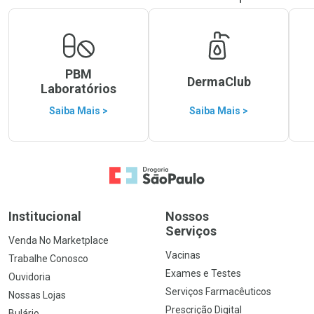
PBM
DermaClub
Laboratórios
Saiba Mais >
Saiba Mais >
Ir para a Home
Institucional
Nossos
Serviços
Venda No Marketplace
Vacinas
Trabalhe Conosco
Exames e Testes
Ouvidoria
Serviços Farmacêuticos
Nossas Lojas
Prescrição Digital
Bulário