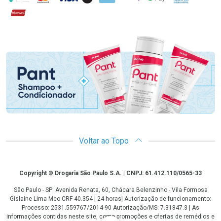
Hipercard
Promoção em Destaque
Voltar ao Topo
Copyright
Copyright © Drogaria São Paulo S.A. | CNPJ: 61.412.110/0565-33
São Paulo - SP: Avenida Renata, 60, Chácara Belenzinho - Vila Formosa
Gislaine Lima Meo CRF 40.354 | 24 horas| Autorização de funcionamento:
Processo: 2531.559767/2014-90 Autorização/MS: 7.31847.3 | As
informações contidas neste site, como promoções e ofertas de remédios e