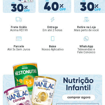
Benefícios
Frete Grátis
Entrega
Retire na Loja
Acima R$199
Em até 2 horas
Mais perto de você
Parcele
Baixe
WhatsApp
Até 3x Sem Juros
Nosso Aplicativo
Televendas e
Fale Conosco