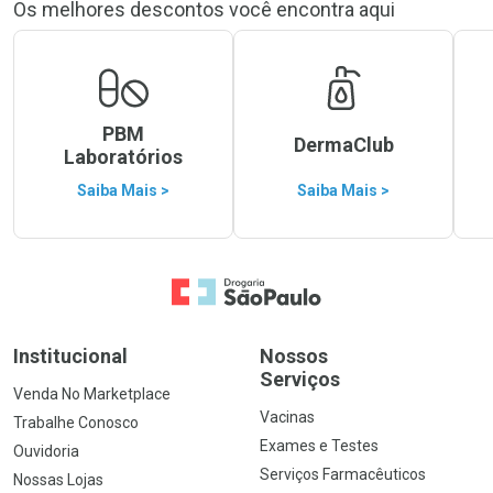
Os melhores descontos você encontra aqui
PBM
DermaClub
Laboratórios
Saiba Mais >
Saiba Mais >
Ir para a Home
Institucional
Nossos
Serviços
Venda No Marketplace
Vacinas
Trabalhe Conosco
Exames e Testes
Ouvidoria
Serviços Farmacêuticos
Nossas Lojas