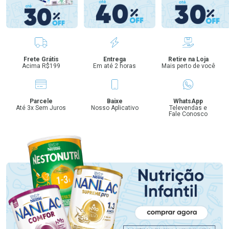
Benefícios
Frete Grátis
Entrega
Retire na Loja
Acima R$199
Em até 2 horas
Mais perto de você
Parcele
Baixe
WhatsApp
Até 3x Sem Juros
Nosso Aplicativo
Televendas e
Fale Conosco