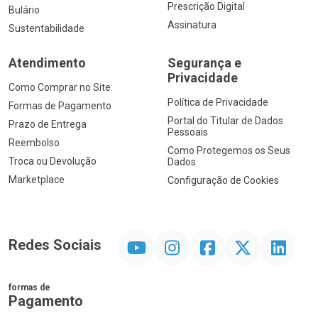
Prescrição Digital
Bulário
Assinatura
Sustentabilidade
Atendimento
Segurança e
Privacidade
Como Comprar no Site
Política de Privacidade
Formas de Pagamento
Portal do Titular de Dados
Prazo de Entrega
Pessoais
Reembolso
Como Protegemos os Seus
Troca ou Devolução
Dados
Marketplace
Configuração de Cookies
YouTube
Instagram
Facebook
Twitter
Linkedin
Redes Sociais
formas de
Pagamento