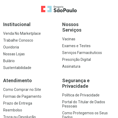
Ir para a Home
Institucional
Nossos
Serviços
Venda No Marketplace
Vacinas
Trabalhe Conosco
Exames e Testes
Ouvidoria
Serviços Farmacêuticos
Nossas Lojas
Prescrição Digital
Bulário
Assinatura
Sustentabilidade
Atendimento
Segurança e
Privacidade
Como Comprar no Site
Política de Privacidade
Formas de Pagamento
Portal do Titular de Dados
Prazo de Entrega
Pessoais
Reembolso
Como Protegemos os Seus
Troca ou Devolução
Dados