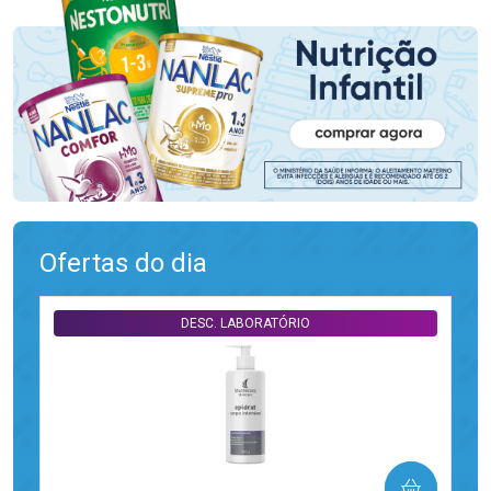
Ofertas do dia
DESC. LABORATÓRIO
COMPRAR