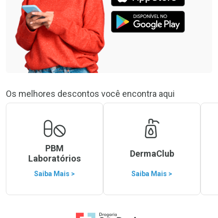
Os melhores descontos você encontra aqui
PBM
DermaClub
Laboratórios
Saiba Mais >
Saiba Mais >
Ir para a Home