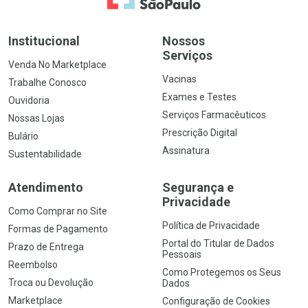
Institucional
Nossos
Serviços
Venda No Marketplace
Vacinas
Trabalhe Conosco
Exames e Testes
Ouvidoria
Serviços Farmacêuticos
Nossas Lojas
Prescrição Digital
Bulário
Assinatura
Sustentabilidade
Atendimento
Segurança e
Privacidade
Como Comprar no Site
Política de Privacidade
Formas de Pagamento
Portal do Titular de Dados
Prazo de Entrega
Pessoais
Reembolso
Como Protegemos os Seus
Troca ou Devolução
Dados
Marketplace
Configuração de Cookies