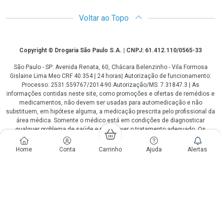
Voltar ao Topo
Copyright
Copyright © Drogaria São Paulo S.A. | CNPJ: 61.412.110/0565-33
São Paulo - SP: Avenida Renata, 60, Chácara Belenzinho - Vila Formosa
Gislaine Lima Meo CRF 40.354 | 24 horas| Autorização de funcionamento:
Processo: 2531.559767/2014-90 Autorização/MS: 7.31847.3 | As
informações contidas neste site, como promoções e ofertas de remédios e
medicamentos, não devem ser usadas para automedicação e não
substituem, em hipótese alguma, a medicação prescrita pelo profissional da
área médica. Somente o médico está em condições de diagnosticar
qualquer problema de saúde e prescrever o tratamento adequado. Os
preços e as promoções são válidos apenas para compras via internet. As
fotos contidas em nosso site são meramente ilustrativas. *Preços e
Home
Conta
Carrinho
Ajuda
Alertas
disponibilidade sujeitos a alterações no decorrer do dia. Antibióticos e
antimicrobianos vendas apenas em lojas físicas ou televendas. Portaria nº
344 - 01/02/1999 - Ministério da Saúde. Horário de funcionamento Central
de Vendas e Atendimento ao Cliente 4003 3393 ou 0800 779 8767 de
domingo a domingo das 08h00 às 20h00.
LGPD Aceite os Cookies