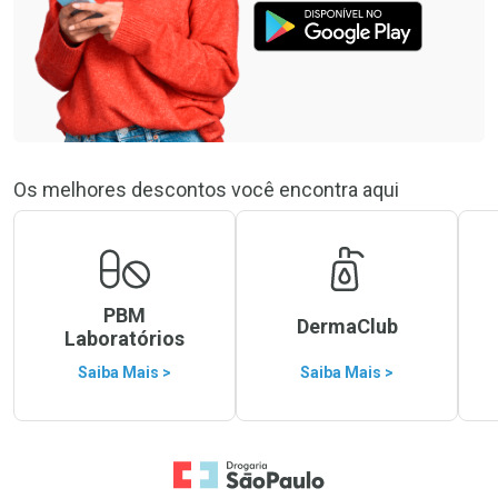
Os melhores descontos você encontra aqui
PBM
DermaClub
Laboratórios
Saiba Mais >
Saiba Mais >
Ir para a Home