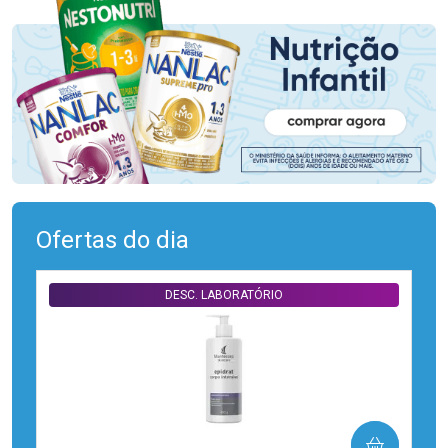
Ofertas do dia
DESC. LABORATÓRIO
COMPRAR