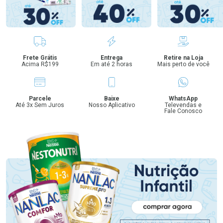
Benefícios
Frete Grátis
Entrega
Retire na Loja
Acima R$199
Em até 2 horas
Mais perto de você
Parcele
Baixe
WhatsApp
Até 3x Sem Juros
Nosso Aplicativo
Televendas e
Fale Conosco