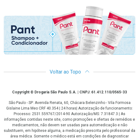
Promoção em Destaque
Voltar ao Topo
Copyright
Copyright © Drogaria São Paulo S.A. | CNPJ: 61.412.110/0565-33
São Paulo - SP: Avenida Renata, 60, Chácara Belenzinho - Vila Formosa
Gislaine Lima Meo CRF 40.354 | 24 horas| Autorização de funcionamento:
Processo: 2531.559767/2014-90 Autorização/MS: 7.31847.3 | As
informações contidas neste site, como promoções e ofertas de remédios e
medicamentos, não devem ser usadas para automedicação e não
substituem, em hipótese alguma, a medicação prescrita pelo profissional da
área médica. Somente o médico está em condições de diagnosticar