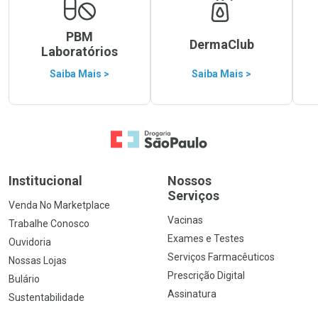
PBM
DermaClub
Laboratórios
Saiba Mais >
Saiba Mais >
Ir para a Home
Institucional
Nossos
Serviços
Venda No Marketplace
Vacinas
Trabalhe Conosco
Exames e Testes
Ouvidoria
Serviços Farmacêuticos
Nossas Lojas
Prescrição Digital
Bulário
Assinatura
Sustentabilidade