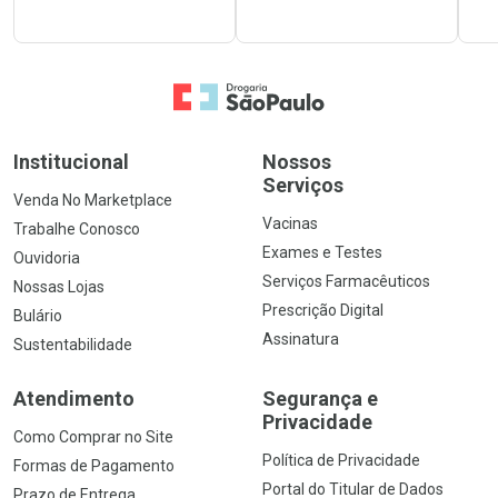
Ir para a Home
Institucional
Nossos
Serviços
Venda No Marketplace
Vacinas
Trabalhe Conosco
Exames e Testes
Ouvidoria
Serviços Farmacêuticos
Nossas Lojas
Prescrição Digital
Bulário
Assinatura
Sustentabilidade
Atendimento
Segurança e
Privacidade
Como Comprar no Site
Política de Privacidade
Formas de Pagamento
Portal do Titular de Dados
Prazo de Entrega