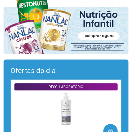
Ofertas do dia
DESC. LABORATÓRIO
COMPRAR