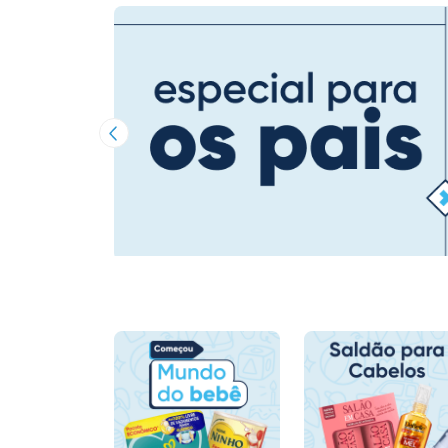
Imagem Anterior
…