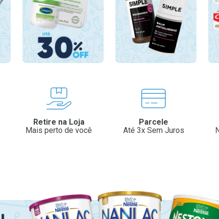
Retire na Loja
Parcele
Mais perto de você
Até 3x Sem Juros
N