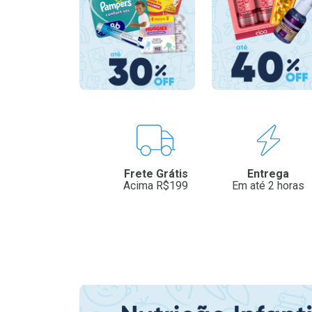
Benefícios
Frete Grátis
Entrega
Acima R$199
Em até 2 horas