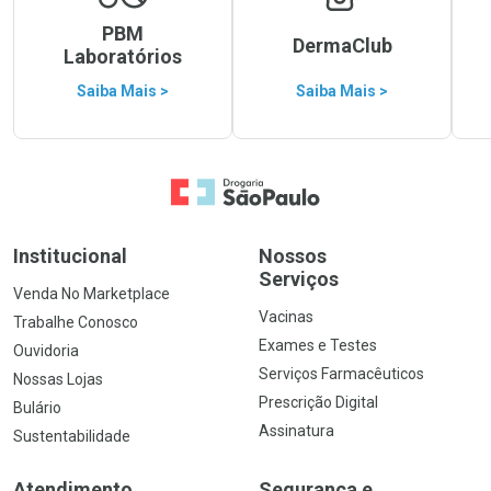
PBM
DermaClub
Laboratórios
Saiba Mais >
Saiba Mais >
Ir para a Home
Institucional
Nossos
Serviços
Venda No Marketplace
Vacinas
Trabalhe Conosco
Exames e Testes
Ouvidoria
Serviços Farmacêuticos
Nossas Lojas
Prescrição Digital
Bulário
Assinatura
Sustentabilidade
Atendimento
Segurança e