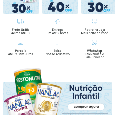
Benefícios
Frete Grátis
Entrega
Retire na Loja
Acima R$199
Em até 2 horas
Mais perto de você
Parcele
Baixe
WhatsApp
Até 3x Sem Juros
Nosso Aplicativo
Televendas e
Fale Conosco