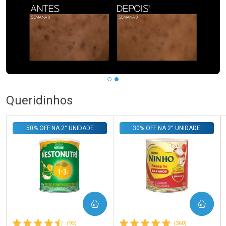
Queridinhos
50% OFF NA 2° UNIDADE
30% OFF NA 2° UNIDADE
COMPRAR
COMPRAR
(95)
(360)