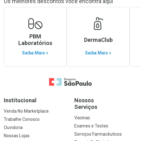
Os melhores descontos você encontra aqui
PBM
DermaClub
Laboratórios
Saiba Mais >
Saiba Mais >
Ir para a Home
Institucional
Nossos
Serviços
Venda No Marketplace
Vacinas
Trabalhe Conosco
Exames e Testes
Ouvidoria
Serviços Farmacêuticos
Nossas Lojas