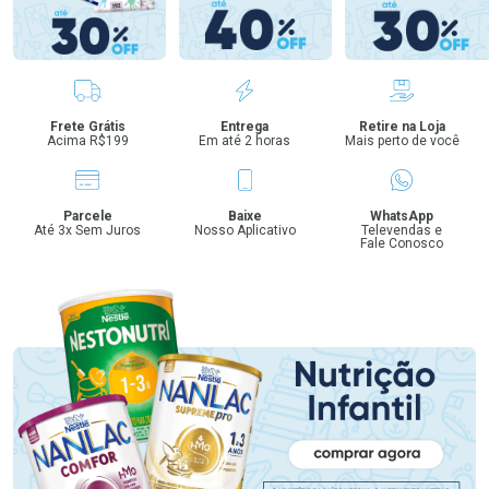
Benefícios
Frete Grátis
Entrega
Retire na Loja
Acima R$199
Em até 2 horas
Mais perto de você
Parcele
Baixe
WhatsApp
Até 3x Sem Juros
Nosso Aplicativo
Televendas e
Fale Conosco