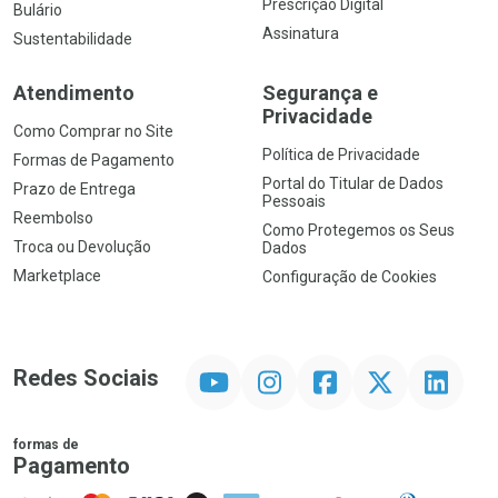
Prescrição Digital
Bulário
Assinatura
Sustentabilidade
Atendimento
Segurança e
Privacidade
Como Comprar no Site
Política de Privacidade
Formas de Pagamento
Portal do Titular de Dados
Prazo de Entrega
Pessoais
Reembolso
Como Protegemos os Seus
Troca ou Devolução
Dados
Marketplace
Configuração de Cookies
YouTube
Instagram
Facebook
Twitter
Linkedin
Redes Sociais
formas de
Pagamento