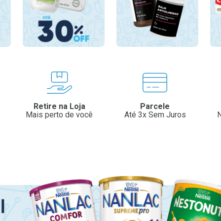
Retire na Loja
Parcele
Mais perto de você
Até 3x Sem Juros
N