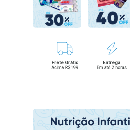
Benefícios
Frete Grátis
Entrega
Acima R$199
Em até 2 horas