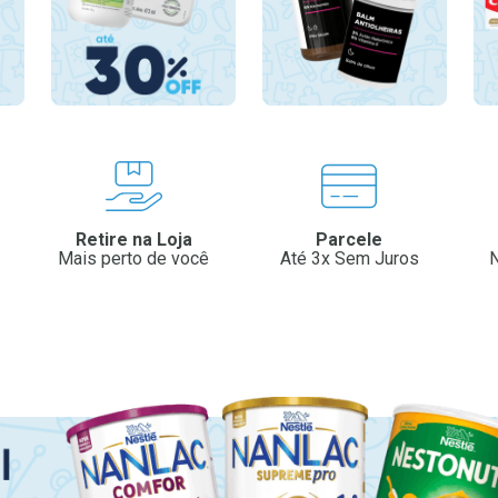
Retire na Loja
Parcele
Mais perto de você
Até 3x Sem Juros
N