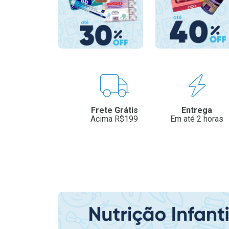
Benefícios
Frete Grátis
Entrega
Acima R$199
Em até 2 horas