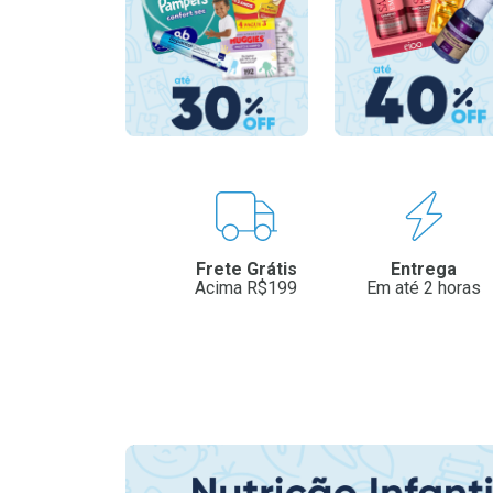
Benefícios
Frete Grátis
Entrega
Acima R$199
Em até 2 horas