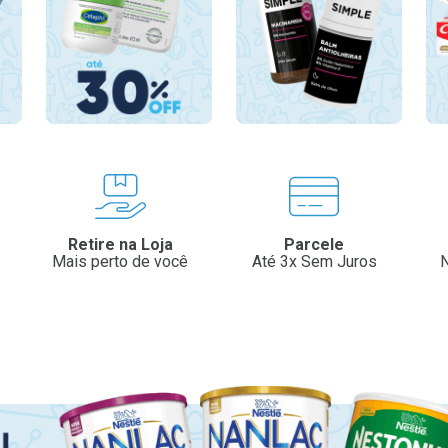
Retire na Loja
Parcele
Mais perto de você
Até 3x Sem Juros
N