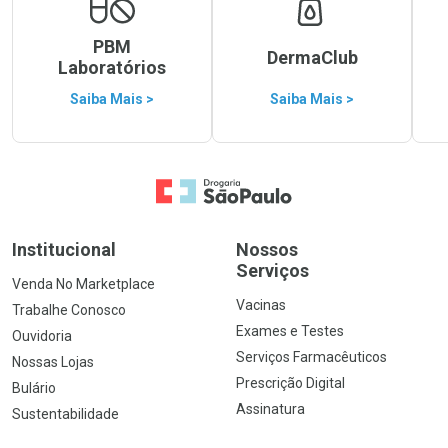
PBM
DermaClub
Laboratórios
Saiba Mais >
Saiba Mais >
Ir para a Home
Institucional
Nossos
Serviços
Venda No Marketplace
Vacinas
Trabalhe Conosco
Exames e Testes
Ouvidoria
Serviços Farmacêuticos
Nossas Lojas
Prescrição Digital
Bulário
Assinatura
Sustentabilidade