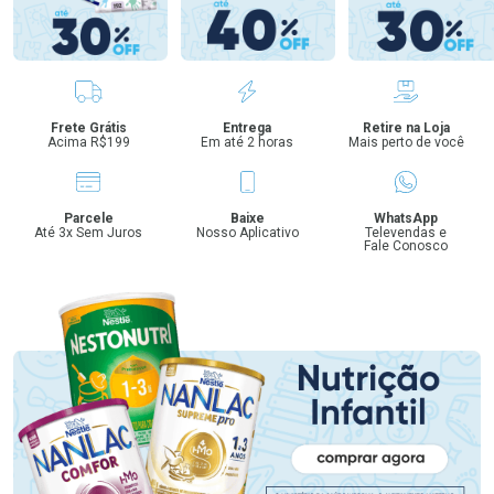
Benefícios
Frete Grátis
Entrega
Retire na Loja
Acima R$199
Em até 2 horas
Mais perto de você
Parcele
Baixe
WhatsApp
Até 3x Sem Juros
Nosso Aplicativo
Televendas e
Fale Conosco