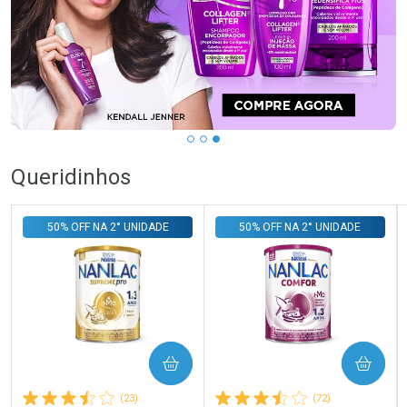
Queridinhos
50% OFF NA 2° UNIDADE
50% OFF NA 2° UNIDADE
COMPRAR
COMPRAR
(23)
(72)