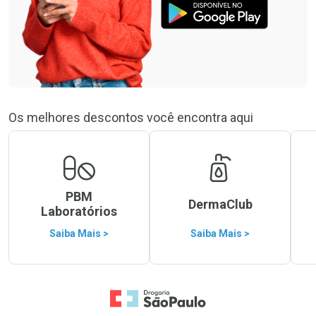
Os melhores descontos você encontra aqui
PBM
DermaClub
Laboratórios
Saiba Mais >
Saiba Mais >
Ir para a Home