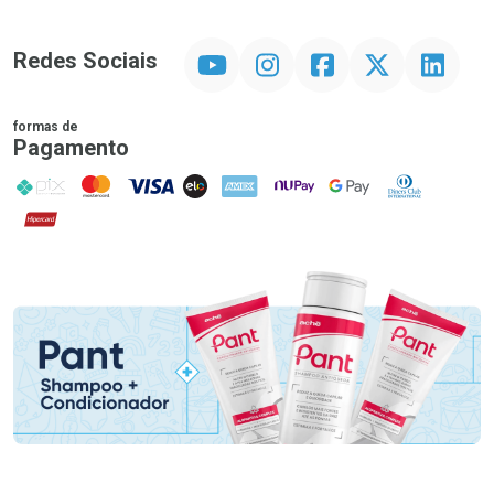
YouTube
Instagram
Facebook
Twitter
Linkedin
Redes Sociais
formas de
Pagamento
PIX
MasterCard
VISA
ELO
AMEX
NuPay
Google Pay
Diners Club
Hipercard
Promoção em Destaque