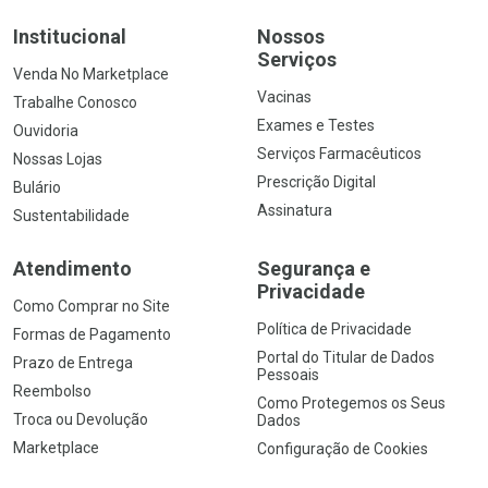
Institucional
Nossos
Serviços
Venda No Marketplace
Vacinas
Trabalhe Conosco
Exames e Testes
Ouvidoria
Serviços Farmacêuticos
Nossas Lojas
Prescrição Digital
Bulário
Assinatura
Sustentabilidade
Atendimento
Segurança e
Privacidade
Como Comprar no Site
Política de Privacidade
Formas de Pagamento
Portal do Titular de Dados
Prazo de Entrega
Pessoais
Reembolso
Como Protegemos os Seus
Troca ou Devolução
Dados
Marketplace
Configuração de Cookies