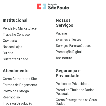
Ir para a Home
Institucional
Nossos
Serviços
Venda No Marketplace
Vacinas
Trabalhe Conosco
Exames e Testes
Ouvidoria
Serviços Farmacêuticos
Nossas Lojas
Prescrição Digital
Bulário
Assinatura
Sustentabilidade
Atendimento
Segurança e
Privacidade
Como Comprar no Site
Política de Privacidade
Formas de Pagamento
Portal do Titular de Dados
Prazo de Entrega
Pessoais
Reembolso
Como Protegemos os Seus
Troca ou Devolução
Dados