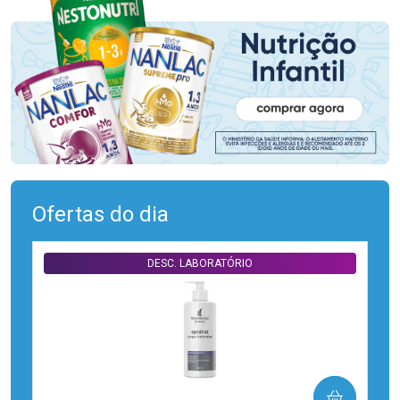
Ofertas do dia
DESC. LABORATÓRIO
COMPRAR