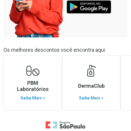
Os melhores descontos você encontra aqui
PBM
DermaClub
Laboratórios
Saiba Mais >
Saiba Mais >
Ir para a Home