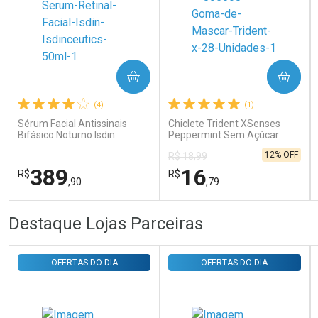
Ativar Desconto
COMPRAR
COMPRAR
(4)
(1)
Comprar sem Desconto
Comprar sem Desconto
Sérum Facial Antissinais
Chiclete Trident XSenses
Por R$ 29,30/cada
Por R$ 29,30/cada
Bifásico Noturno Isdin
Peppermint Sem Açúcar
Isdinceutics Retinal com
Garrafa 54g
12% OFF
R$ 18,99
Retinaldeído 50ml
389
16
R$
R$
,90
,79
FECHAR
FECHAR
FEC
FEC
Destaque Lojas Parceiras
Laboratório
Laboratório
Por Menos
Por Menos
OFERTAS DO DIA
OFERTAS DO DIA