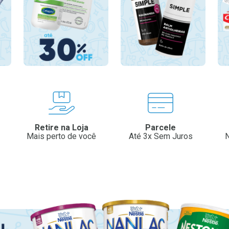
Retire na Loja
Parcele
Mais perto de você
Até 3x Sem Juros
N