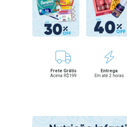
Benefícios
Frete Grátis
Entrega
Acima R$199
Em até 2 horas