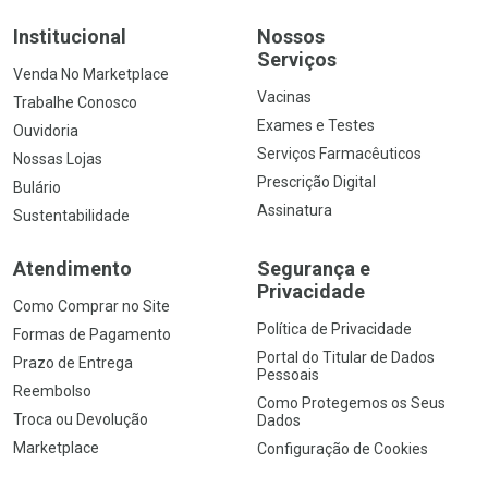
Institucional
Nossos
Serviços
Venda No Marketplace
Vacinas
Trabalhe Conosco
Exames e Testes
Ouvidoria
Serviços Farmacêuticos
Nossas Lojas
Prescrição Digital
Bulário
Assinatura
Sustentabilidade
Atendimento
Segurança e
Privacidade
Como Comprar no Site
Política de Privacidade
Formas de Pagamento
Portal do Titular de Dados
Prazo de Entrega
Pessoais
Reembolso
Como Protegemos os Seus
Troca ou Devolução
Dados
Marketplace
Configuração de Cookies