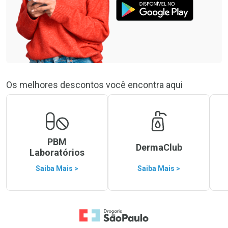
Os melhores descontos você encontra aqui
PBM
DermaClub
Laboratórios
Saiba Mais >
Saiba Mais >
Ir para a Home