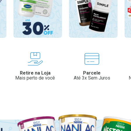
Retire na Loja
Parcele
Mais perto de você
Até 3x Sem Juros
N