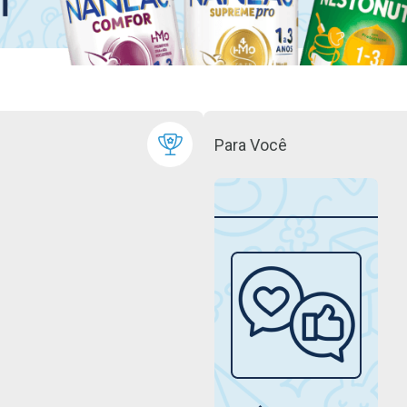
Para Você