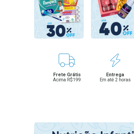
Benefícios
Frete Grátis
Entrega
Acima R$199
Em até 2 horas