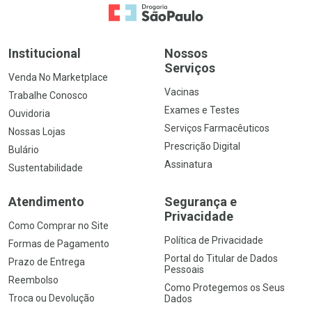
Ir para a Home
Institucional
Nossos
Serviços
Venda No Marketplace
Vacinas
Trabalhe Conosco
Exames e Testes
Ouvidoria
Serviços Farmacêuticos
Nossas Lojas
Prescrição Digital
Bulário
Assinatura
Sustentabilidade
Atendimento
Segurança e
Privacidade
Como Comprar no Site
Política de Privacidade
Formas de Pagamento
Portal do Titular de Dados
Prazo de Entrega
Pessoais
Reembolso
Como Protegemos os Seus
Troca ou Devolução
Dados