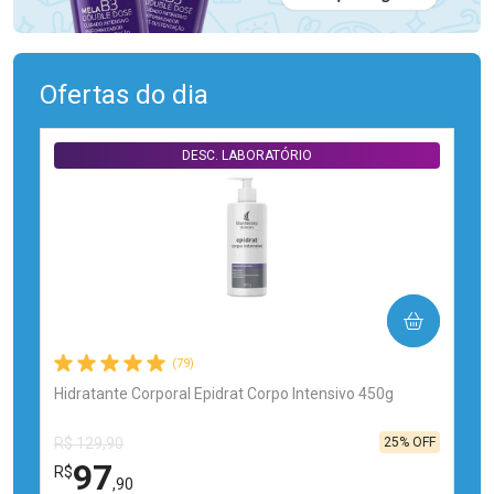
Ofertas do dia
DESC. LABORATÓRIO
COMPRAR
(79)
Hidratante Corporal Epidrat Corpo Intensivo 450g
25% OFF
R$ 129,90
97
R$
,90