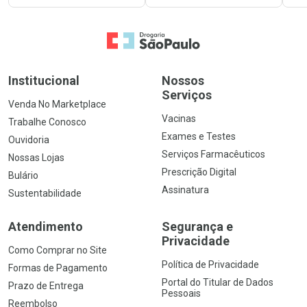
Ir para a Home
Institucional
Nossos
Serviços
Venda No Marketplace
Vacinas
Trabalhe Conosco
Exames e Testes
Ouvidoria
Serviços Farmacêuticos
Nossas Lojas
Prescrição Digital
Bulário
Assinatura
Sustentabilidade
Atendimento
Segurança e
Privacidade
Como Comprar no Site
Política de Privacidade
Formas de Pagamento
Portal do Titular de Dados
Prazo de Entrega
Pessoais
Reembolso