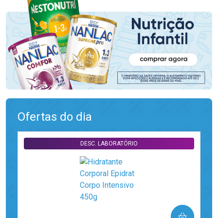
Ofertas do dia
DESC. LABORATÓRIO
COMPRAR