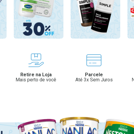
Retire na Loja
Parcele
Mais perto de você
Até 3x Sem Juros
N