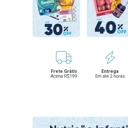
Benefícios
Frete Grátis
Entrega
Acima R$199
Em até 2 horas