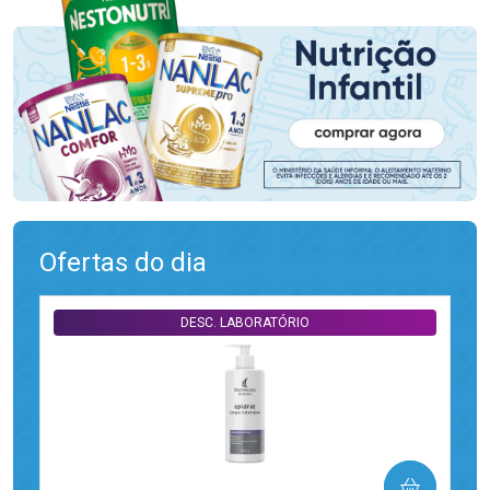
Ofertas do dia
DESC. LABORATÓRIO
COMPRAR