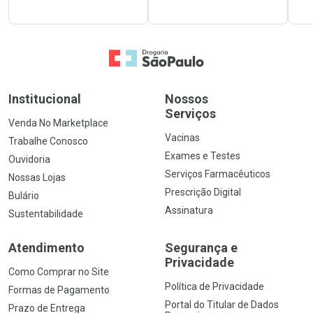
Ir para a Home
Institucional
Nossos
Serviços
Venda No Marketplace
Vacinas
Trabalhe Conosco
Exames e Testes
Ouvidoria
Serviços Farmacêuticos
Nossas Lojas
Prescrição Digital
Bulário
Assinatura
Sustentabilidade
Atendimento
Segurança e
Privacidade
Como Comprar no Site
Política de Privacidade
Formas de Pagamento
Portal do Titular de Dados
Prazo de Entrega