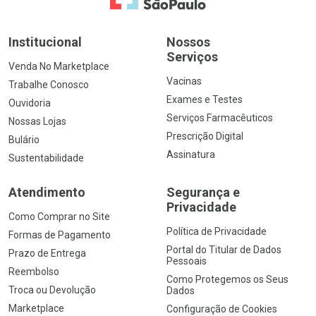
Institucional
Nossos
Serviços
Venda No Marketplace
Vacinas
Trabalhe Conosco
Exames e Testes
Ouvidoria
Serviços Farmacêuticos
Nossas Lojas
Prescrição Digital
Bulário
Assinatura
Sustentabilidade
Atendimento
Segurança e
Privacidade
Como Comprar no Site
Política de Privacidade
Formas de Pagamento
Portal do Titular de Dados
Prazo de Entrega
Pessoais
Reembolso
Como Protegemos os Seus
Troca ou Devolução
Dados
Marketplace
Configuração de Cookies