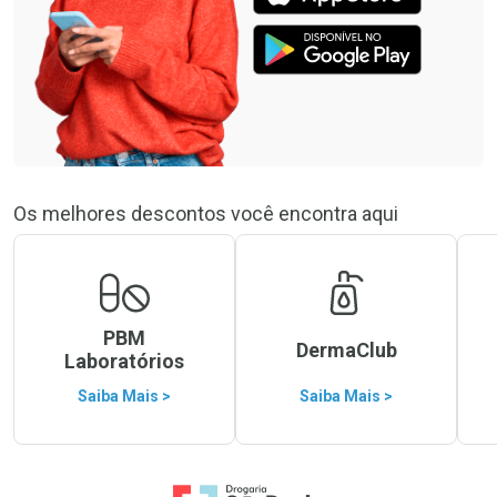
Os melhores descontos você encontra aqui
PBM
DermaClub
Laboratórios
Saiba Mais >
Saiba Mais >
Ir para a Home