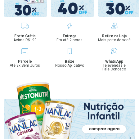
Benefícios
Frete Grátis
Entrega
Retire na Loja
Acima R$199
Em até 2 horas
Mais perto de você
Parcele
Baixe
WhatsApp
Até 3x Sem Juros
Nosso Aplicativo
Televendas e
Fale Conosco