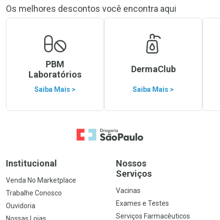
Os melhores descontos você encontra aqui
PBM
DermaClub
Laboratórios
Saiba Mais >
Saiba Mais >
Ir para a Home
Institucional
Nossos
Serviços
Venda No Marketplace
Vacinas
Trabalhe Conosco
Exames e Testes
Ouvidoria
Serviços Farmacêuticos
Nossas Lojas