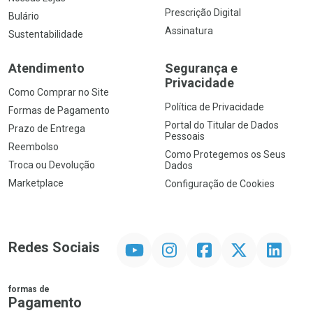
Prescrição Digital
Bulário
Assinatura
Sustentabilidade
Atendimento
Segurança e
Privacidade
Como Comprar no Site
Política de Privacidade
Formas de Pagamento
Portal do Titular de Dados
Prazo de Entrega
Pessoais
Reembolso
Como Protegemos os Seus
Troca ou Devolução
Dados
Marketplace
Configuração de Cookies
YouTube
Instagram
Facebook
Twitter
Linkedin
Redes Sociais
formas de
Pagamento