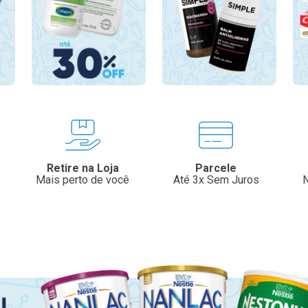
Retire na Loja
Parcele
Mais perto de você
Até 3x Sem Juros
N