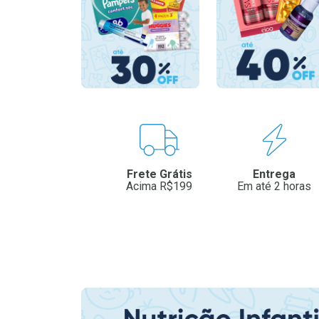
Benefícios
Frete Grátis
Entrega
Acima R$199
Em até 2 horas