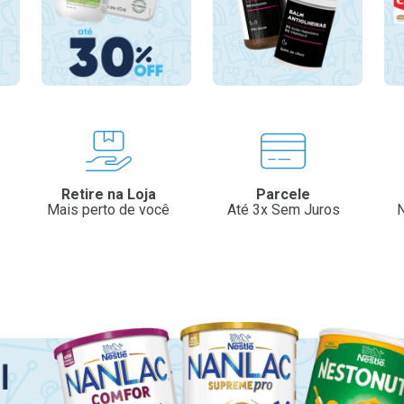
Retire na Loja
Parcele
Mais perto de você
Até 3x Sem Juros
N