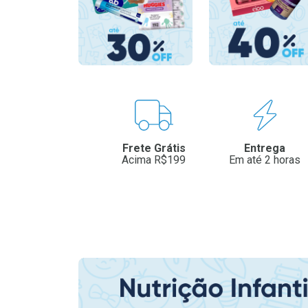
Benefícios
Frete Grátis
Entrega
Acima R$199
Em até 2 horas