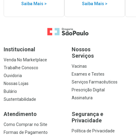
Saiba Mais >
Saiba Mais >
Ir para a Home
Institucional
Nossos
Serviços
Venda No Marketplace
Vacinas
Trabalhe Conosco
Exames e Testes
Ouvidoria
Serviços Farmacêuticos
Nossas Lojas
Prescrição Digital
Bulário
Assinatura
Sustentabilidade
Atendimento
Segurança e
Privacidade
Como Comprar no Site
Política de Privacidade
Formas de Pagamento