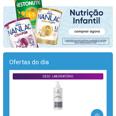
Ofertas do dia
DESC. LABORATÓRIO
COMPRAR