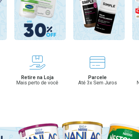
Retire na Loja
Parcele
Mais perto de você
Até 3x Sem Juros
N