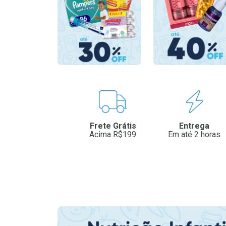
Benefícios
Frete Grátis
Entrega
Acima R$199
Em até 2 horas