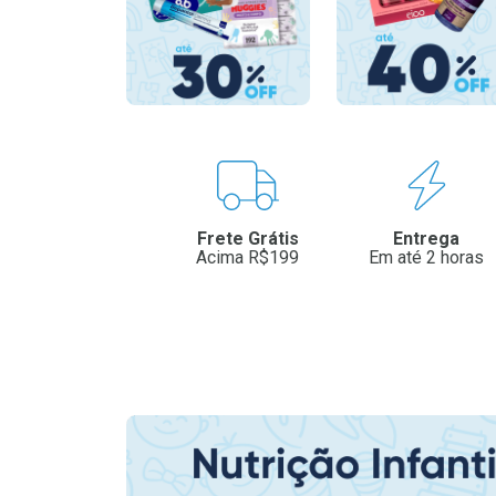
Benefícios
Frete Grátis
Entrega
Acima R$199
Em até 2 horas