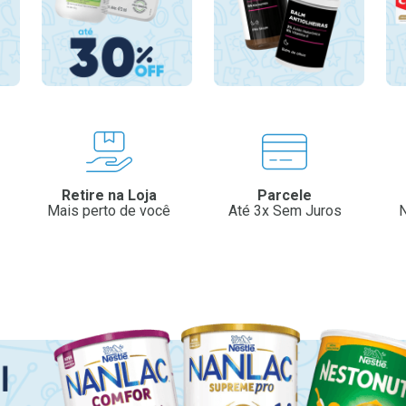
Retire na Loja
Parcele
Mais perto de você
Até 3x Sem Juros
N