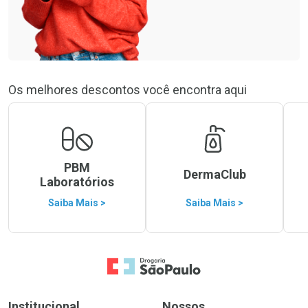
Os melhores descontos você encontra aqui
PBM
DermaClub
Laboratórios
Saiba Mais >
Saiba Mais >
Ir para a Home
Institucional
Nossos