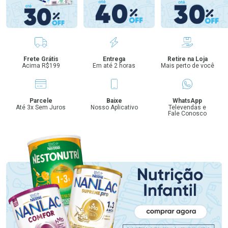
Benefícios
Frete Grátis
Entrega
Retire na Loja
Acima R$199
Em até 2 horas
Mais perto de você
Parcele
Baixe
WhatsApp
Até 3x Sem Juros
Nosso Aplicativo
Televendas e
Fale Conosco