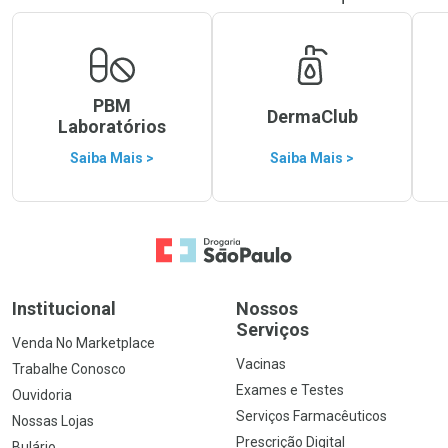
PBM
DermaClub
Laboratórios
Saiba Mais >
Saiba Mais >
Ir para a Home
Institucional
Nossos
Serviços
Venda No Marketplace
Vacinas
Trabalhe Conosco
Exames e Testes
Ouvidoria
Serviços Farmacêuticos
Nossas Lojas
Prescrição Digital
Bulário