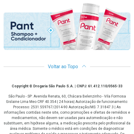
Promoção em Destaque
Voltar ao Topo
Copyright
Copyright © Drogaria São Paulo S.A. | CNPJ: 61.412.110/0565-33
São Paulo - SP: Avenida Renata, 60, Chácara Belenzinho - Vila Formosa
Gislaine Lima Meo CRF 40.354 | 24 horas| Autorização de funcionamento:
Processo: 2531.559767/2014-90 Autorização/MS: 7.31847.3 | As
informações contidas neste site, como promoções e ofertas de remédios e
medicamentos, não devem ser usadas para automedicação e não
substituem, em hipótese alguma, a medicação prescrita pelo profissional da
área médica. Somente o médico está em condições de diagnosticar