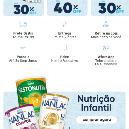
Benefícios
Frete Grátis
Entrega
Retire na Loja
Acima R$199
Em até 2 horas
Mais perto de você
Parcele
Baixe
WhatsApp
Até 3x Sem Juros
Nosso Aplicativo
Televendas e
Fale Conosco