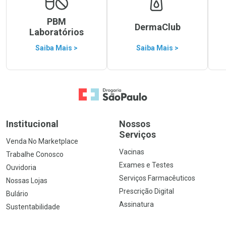
PBM
DermaClub
Laboratórios
Saiba Mais >
Saiba Mais >
Ir para a Home
Institucional
Nossos
Serviços
Venda No Marketplace
Vacinas
Trabalhe Conosco
Exames e Testes
Ouvidoria
Serviços Farmacêuticos
Nossas Lojas
Prescrição Digital
Bulário
Assinatura
Sustentabilidade