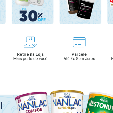
Retire na Loja
Parcele
Mais perto de você
Até 3x Sem Juros
N