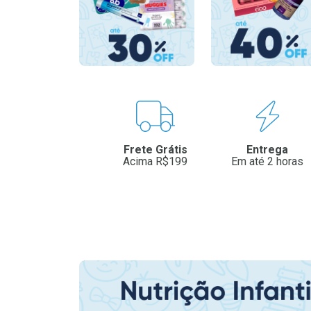
Benefícios
Frete Grátis
Entrega
Acima R$199
Em até 2 horas