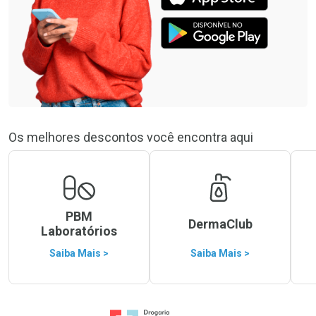
Os melhores descontos você encontra aqui
PBM
DermaClub
Laboratórios
Saiba Mais >
Saiba Mais >
Ir para a Home