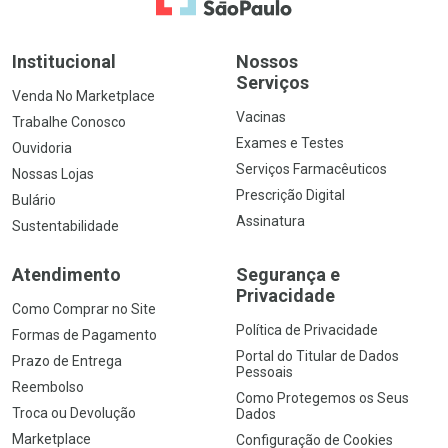
Institucional
Nossos
Serviços
Venda No Marketplace
Vacinas
Trabalhe Conosco
Exames e Testes
Ouvidoria
Serviços Farmacêuticos
Nossas Lojas
Prescrição Digital
Bulário
Assinatura
Sustentabilidade
Atendimento
Segurança e
Privacidade
Como Comprar no Site
Política de Privacidade
Formas de Pagamento
Portal do Titular de Dados
Prazo de Entrega
Pessoais
Reembolso
Como Protegemos os Seus
Troca ou Devolução
Dados
Marketplace
Configuração de Cookies