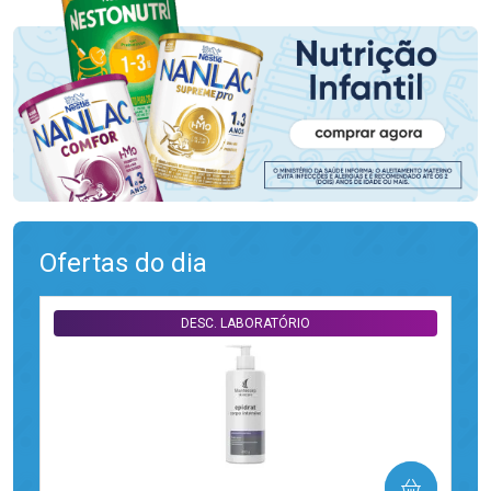
Ofertas do dia
DESC. LABORATÓRIO
COMPRAR