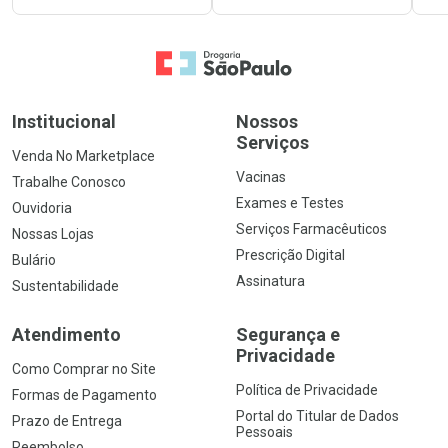
Ir para a Home
Institucional
Nossos
Serviços
Venda No Marketplace
Vacinas
Trabalhe Conosco
Exames e Testes
Ouvidoria
Serviços Farmacêuticos
Nossas Lojas
Prescrição Digital
Bulário
Assinatura
Sustentabilidade
Atendimento
Segurança e
Privacidade
Como Comprar no Site
Política de Privacidade
Formas de Pagamento
Portal do Titular de Dados
Prazo de Entrega
Pessoais
Reembolso